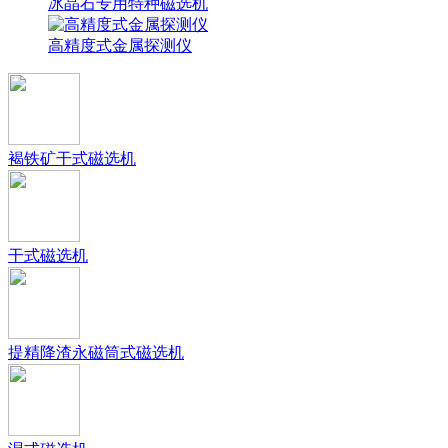
冰晶石专用特种磁选机
高精度式金属探测仪
褐铁矿干式磁选机
干式磁选机
提精降渣永磁筒式磁选机