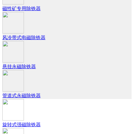
磁性矿专用除铁器
风冷带式电磁除铁器
悬挂永磁除铁器
管道式永磁除铁器
旋转式强磁除铁器