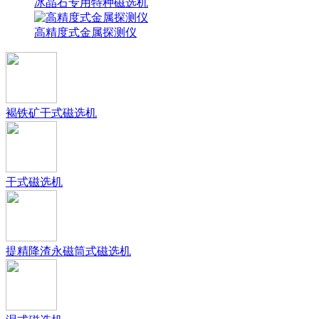
冰晶石专用特种磁选机
高精度式金属探测仪
褐铁矿干式磁选机
干式磁选机
提精降渣永磁筒式磁选机