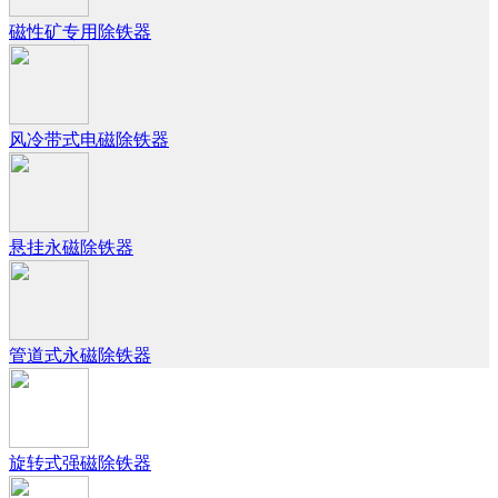
磁性矿专用除铁器
风冷带式电磁除铁器
悬挂永磁除铁器
管道式永磁除铁器
旋转式强磁除铁器